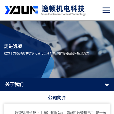
走进逸顿
致力于为客户提供模块化且可灵活扩展的智能制造闭环解决方案
关于我们
公司简介
逸顿机电科技（上海）有限公司（简称“逸顿机电”）是一家