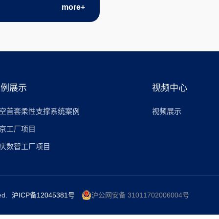
more+
案例展示
视频中心
空首套柔性支撑系统案例
视频展示
京工厂项目
庆数智工厂项目
ed.
沪ICP备12045381号
沪公网安备 31011702006004号