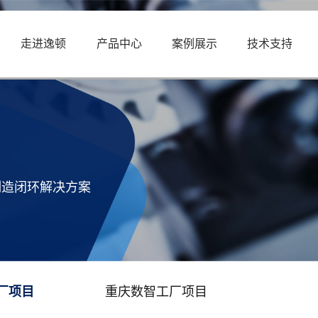
走进逸顿
产品中心
案例展示
技术支持
制造闭环解决方案
厂项目
重庆数智工厂项目